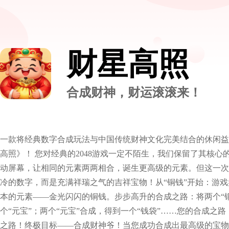
财星高照
合成财神，财运滚滚来！
一款将经典数字合成玩法与中国传统财神文化完美结合的休闲益
高照》！ 您对经典的2048游戏一定不陌生，我们保留了其核心
动屏幕，让相同的元素两两相合，诞生更高级的元素。但这一次
冷的数字，而是充满祥瑞之气的吉祥宝物！从“铜钱”开始：游
本的元素——金光闪闪的铜钱。步步高升的合成之路：将两个“
个“元宝”；两个“元宝”合成，得到一个“钱袋”……您的合成之
之路！终极目标——合成财神爷！当您成功合成出最高级的宝物