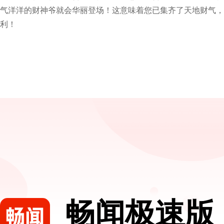
气洋洋的财神爷就会华丽登场！这意味着您已集齐了天地财气，
利！
畅闻极速版