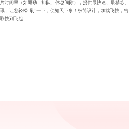
片时间里（如通勤、排队、休息间隙），提供最快速、最精炼、
讯，让您轻松“刷”一下，便知天下事！极简设计，加载飞快，
取快到飞起