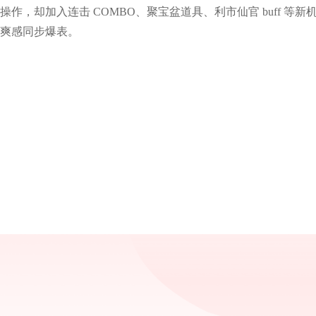
操作，却加入连击 COMBO、聚宝盆道具、利市仙官 buff 等
爽感同步爆表。