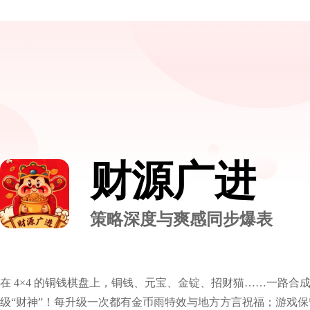
财源广进
策略深度与爽感同步爆表
在 4×4 的铜钱棋盘上，铜钱、元宝、金锭、招财猫……一路合
级“财神”！每升级一次都有金币雨特效与地方方言祝福；游戏保留 