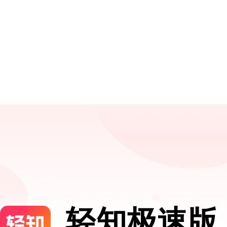
轻知极速版