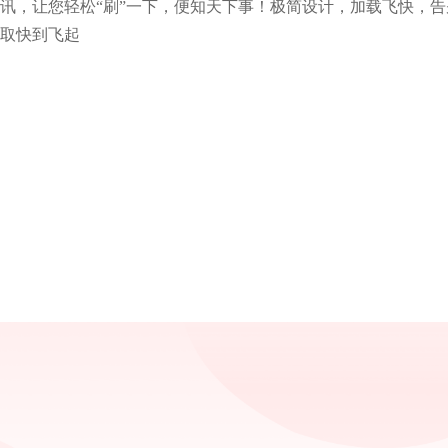
讯，让您轻松“刷”一下，便知天下事！极简设计，加载飞快，
取快到飞起